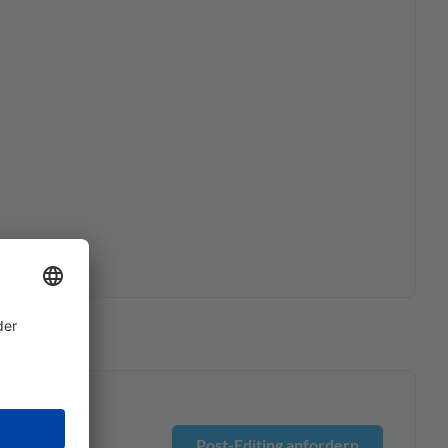
Post-Editing anfordern