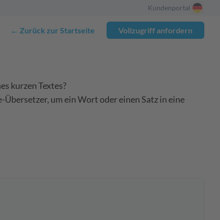
Kundenportal
← Zurück zur Startseite
Vollzugriff anfordern
nes kurzen Textes?
Übersetzer, um ein Wort oder einen Satz in eine