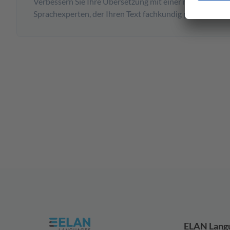
Verbessern Sie Ihre Übersetzung mit einer menschliche
Sprachexperten, der Ihren Text fachkundig perfektionier
ELAN Lang