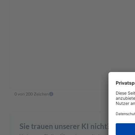
0 von 200 Zeichen
Sie trauen unserer KI nicht?