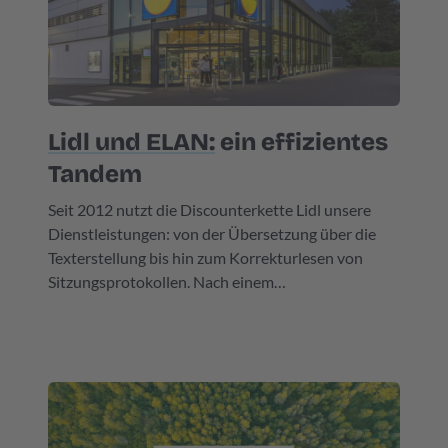
Lidl und ELAN:
ein effizientes
Tandem
Seit 2012 nutzt die Discounterkette Lidl unsere
Dienstleistungen: von der Übersetzung über die
Texterstellung bis hin zum Korrekturlesen von
Sitzungsprotokollen. Nach einem
Ausschreibungsverfahren im Jahr 2019 vertraut
Lidl einen Teil seiner externen Übersetzungsarbeit
ELAN Languages an