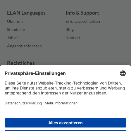
ELAN Languages
Info & Support
Über uns
Erfolgsgeschichten
Standorte
Blog
Jobs
Kontakt
Angebot anfordern
Rechtliches
Impressum
Datenschutzerklärung
Allgemeine
Geschäftsbedingungen
Cookies