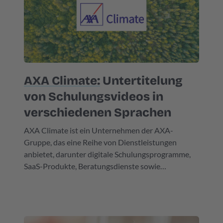
AXA Climate:
Untertitelung
von Schulungsvideos in
verschiedenen Sprachen
AXA Climate ist ein Unternehmen der AXA-
Gruppe, das eine Reihe von Dienstleistungen
anbietet, darunter digitale Schulungsprogramme,
SaaS-Produkte, Beratungsdienste sowie
Klimaversicherungsprodukte. AXA Climate stattet
sowohl den privaten als auch den öffentlichen
Sektor mit den Instrumenten aus, die sie zur
Bewältigung der Herausforderungen des