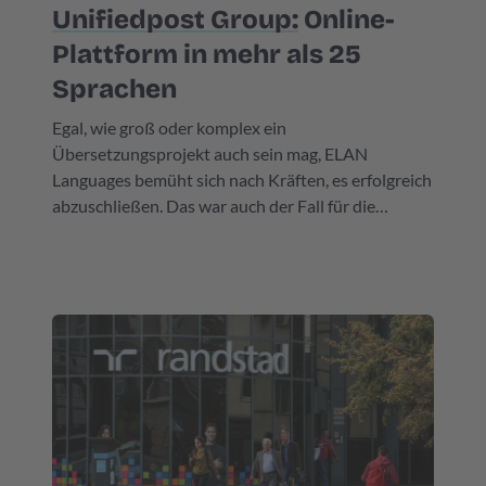
Unifiedpost Group:
Online-
Plattform in mehr als 25
Sprachen
Egal, wie groß oder komplex ein
Übersetzungsprojekt auch sein mag, ELAN
Languages bemüht sich nach Kräften, es erfolgreich
abzuschließen. Das war auch der Fall für die
börsennotierte Unifiedpost Group, eines der
größten Fintech-Unternehmen in Europa.