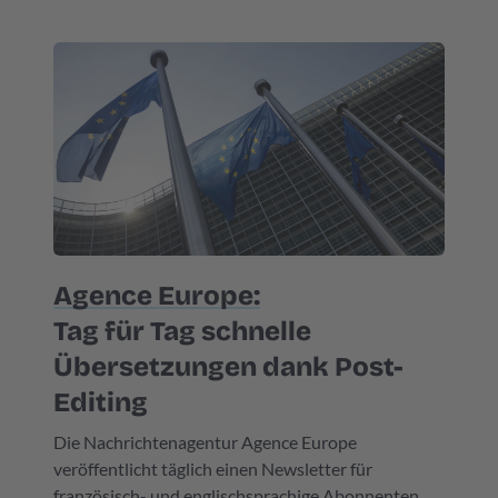
vielfältig. So kommt die ganze Bandbreite unserer
Fachübersetzer(innen) zum Einsatz.
Agence Europe:
Tag für Tag schnelle
Übersetzungen dank Post-
Editing
Die Nachrichtenagentur Agence Europe
veröffentlicht täglich einen Newsletter für
französisch- und englischsprachige Abonnenten.