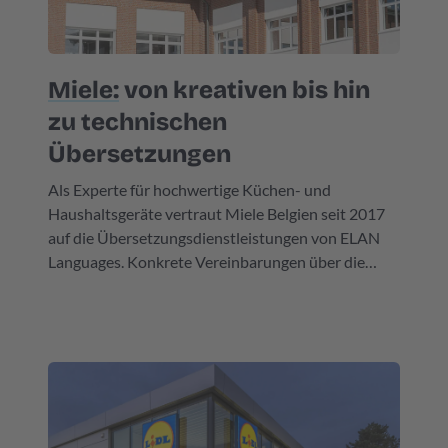
Miele:
von kreativen bis hin
zu technischen
Übersetzungen
Als Experte für hochwertige Küchen- und
Haushaltsgeräte vertraut Miele Belgien seit 2017
auf die Übersetzungsdienstleistungen von ELAN
Languages. Konkrete Vereinbarungen über die
Zusammenarbeit wurden im Vorfeld in einem
„Service Agreement“ getroffen.