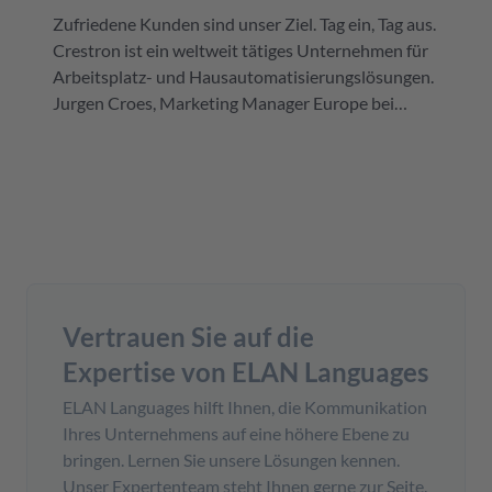
Zufriedene Kunden sind unser Ziel. Tag ein, Tag aus.
Crestron ist ein weltweit tätiges Unternehmen für
Arbeitsplatz- und Hausautomatisierungslösungen.
Jurgen Croes, Marketing Manager Europe bei
Crestron: „Mit ELAN Languages haben wir den
idealen Übersetzungspartner. Sie liefern immer die
Qualität, die wir erwarten.“
Vertrauen Sie auf die
Expertise von ELAN Languages
ELAN Languages hilft Ihnen, die Kommunikation
Ihres Unternehmens auf eine höhere Ebene zu
bringen. Lernen Sie unsere Lösungen kennen.
Unser Expertenteam steht Ihnen gerne zur Seite.