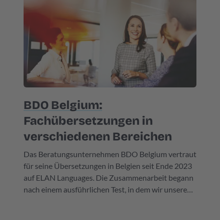
Klimawandels benötigen. Das Unternehmen
beauftragte ELAN Languages mit der Untertitelung
seiner Schulungsvideos in 13 Sprachen.
BDO Belgium:
Fachübersetzungen in
verschiedenen Bereichen
Das Beratungsunternehmen BDO Belgium vertraut
für seine Übersetzungen in Belgien seit Ende 2023
auf ELAN Languages. Die Zusammenarbeit begann
nach einem ausführlichen Test, in dem wir unsere
Übersetzungsqualität unter Beweis stellen
konnten. Die Texte von BDO Belgium sind äußerst