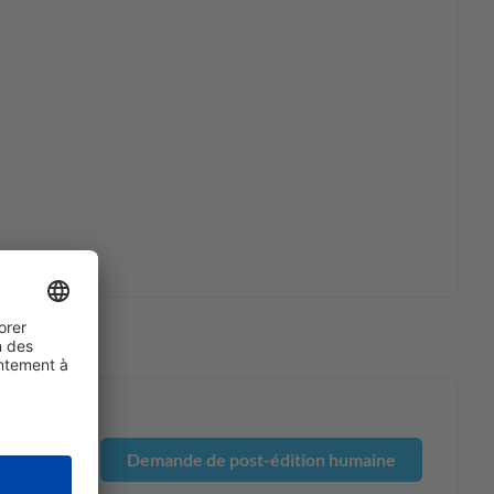
Demande de post-édition humaine