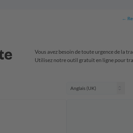
← Ret
te
Vous avez besoin de toute urgence de la trad
Utilisez notre outil gratuit en ligne pour t