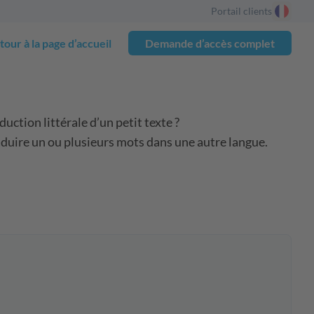
Portail clients
our à la page d’accueil
Demande d’accès complet
uction littérale d’un petit texte ?
raduire un ou plusieurs mots dans une autre langue.