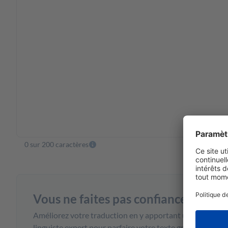
0 sur 200 caractères
Vous ne faites pas confiance à notre
Améliorez votre traduction en y apportant une touche h
linguiste expert pour parfaire votre texte grâce à notre s