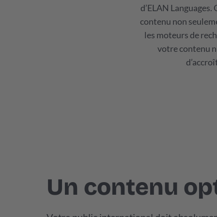
d’ELAN Languages. Ce
contenu non seulemen
les moteurs de reche
votre contenu nu
d’accroî
Un contenu opt