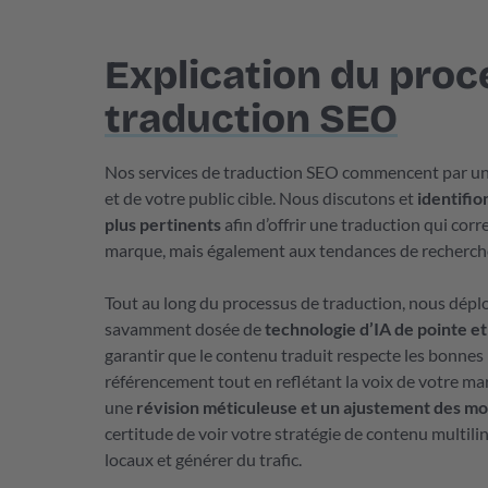
Explication du proc
traduction SEO
Nos services de traduction SEO commencent par un 
et de votre public cible. Nous discutons et
identifio
plus pertinents
afin d’offrir une traduction qui co
marque, mais également aux tendances de recherche
Tout au long du processus de traduction, nous dép
savamment dosée de
technologie d’IA de pointe e
garantir que le contenu traduit respecte les bonnes
référencement tout en reflétant la voix de votre mar
une
révision méticuleuse et un ajustement des mo
certitude de voir votre stratégie de contenu multili
locaux et générer du trafic.