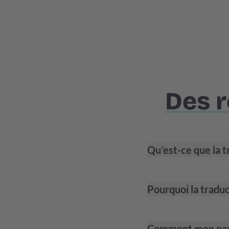
Des 
Qu’est-ce que la 
Pourquoi la tradu
Comment mon parte