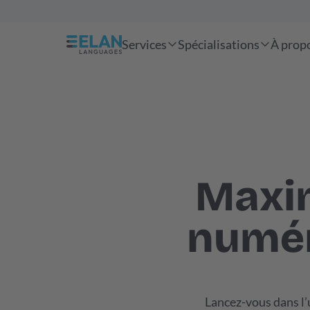
Services
Spécialisations
À prop
Maxim
numér
Lancez-vous dans l’