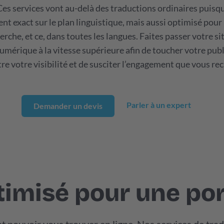
s services vont au-delà des traductions ordinaires puisqu
t exact sur le plan linguistique, mais aussi optimisé pour
rche, et ce, dans toutes les langues. Faites passer votre si
mérique à la vitesse supérieure afin de toucher votre publ
tre votre visibilité et de susciter l’engagement que vous re
Parler à un expert
Demander un devis
imisé pour une port