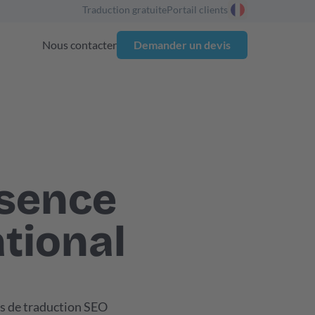
Traduction gratuite
Portail clients
Nous contacter
Demander un devis
ésence
tional
es de traduction SEO