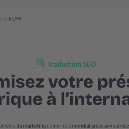
os d’ELAN
Traduction SEO
isez votre pr
ique à l’interna
univers du marketing numérique mondial grâce aux servic