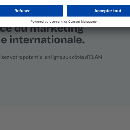
nce du marketing
e internationale.
isez votre potentiel en ligne aux côtés d’ELAN