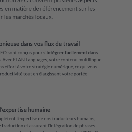
duction SEO couvrent plusieurs aspects,
ues en matière de référencement sur les
r les marchés locaux.
nieuse dans vos flux de travail
 SEO sont conçus pour
s’intégrer facilement dans
s
. Avec ELAN Languages, votre contenu multilingue
ns effort à votre stratégie numérique, ce qui vous
roductivité tout en élargissant votre portée
l’expertise humaine
mplètent l’expertise de nos traducteurs humains,
e traduction et assurant l’intégration de phrases