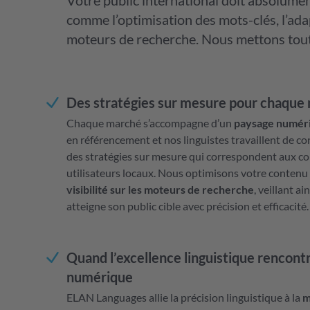
Votre public international doit absolume
comme l’optimisation des mots-clés, l’ada
moteurs de recherche. Nous mettons tout
Des stratégies sur mesure pour chaque
Chaque marché s’accompagne d’un
paysage numériq
en référencement et nos linguistes travaillent de c
des stratégies sur mesure qui correspondent aux 
utilisateurs locaux. Nous optimisons votre contenu
visibilité sur les moteurs de recherche
, veillant a
atteigne son public cible avec précision et efficacité.
Quand l’excellence linguistique rencontr
numérique
ELAN Languages allie la précision linguistique à la
m