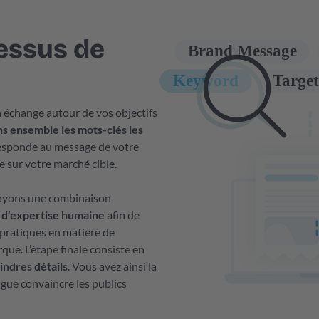
essus de
échange autour de vos objectifs
ns ensemble les mots-clés les
rresponde au message de votre
 sur votre marché cible.
loyons une combinaison
t d’expertise humaine
afin de
 pratiques en matière de
que. L’étape finale consiste en
indres détails
. Vous avez ainsi la
ngue convaincre les publics