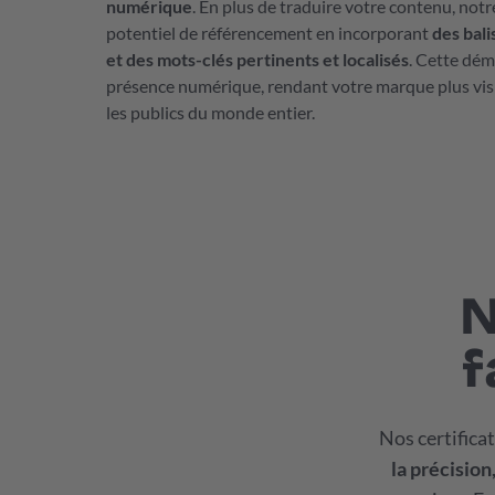
numérique
. En plus de traduire votre contenu, not
potentiel de référencement en incorporant
des bali
et des mots-clés pertinents et localisés
. Cette dém
présence numérique, rendant votre marque plus visi
les publics du monde entier.
N
f
Nos certifica
la précision