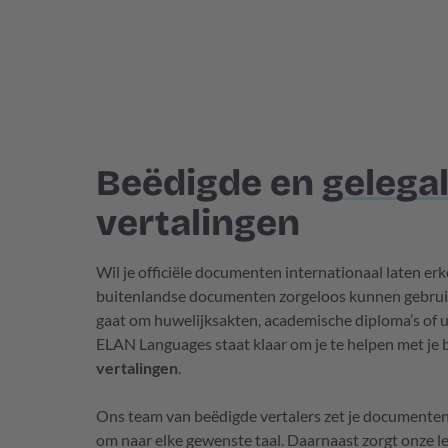
Beëdigde en
gelega
vertalingen
Wil je officiële documenten internationaal laten e
buitenlandse documenten zorgeloos kunnen gebruike
gaat om huwelijksakten, academische diploma’s of uit
ELAN Languages staat klaar om je te helpen met je 
vertalingen
.
Ons team van beëdigde vertalers zet je documenten 
om naar elke gewenste taal. Daarnaast zorgt onze le