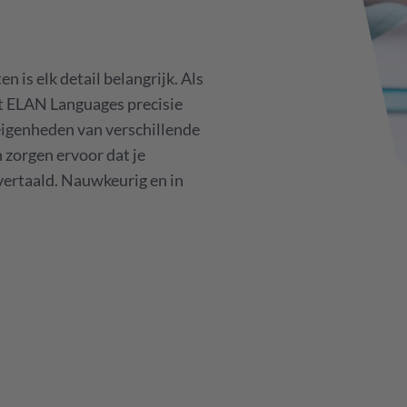
n is elk detail belangrijk. Als
gt ELAN Languages precisie
eigenheden van verschillende
 zorgen ervoor dat je
vertaald. Nauwkeurig en in