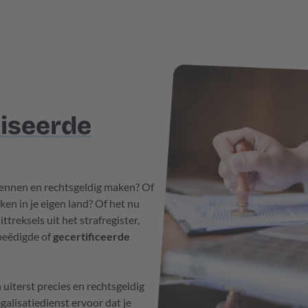
liseerde
rkennen en rechtsgeldig maken? Of
n in je eigen land? Of het nu
treksels uit het strafregister,
beëdigde of
gecertificeerde
uiterst precies en rechtsgeldig
galisatiedienst ervoor dat je