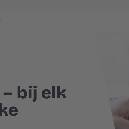
ns
 bij elk
ke