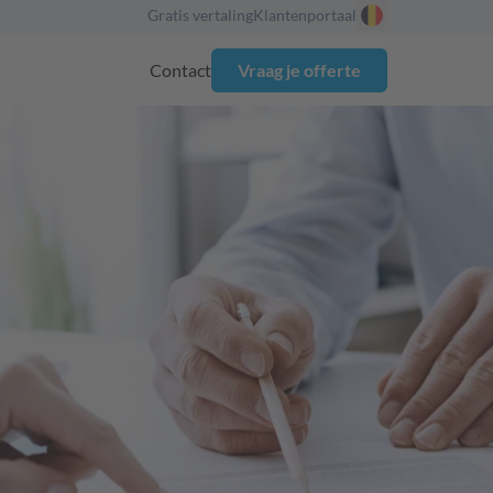
Gratis vertaling
Klantenportaal
Contact
Vraag je offerte