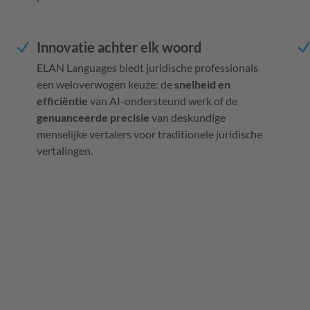
Innovatie achter elk woord
ELAN Languages biedt juridische professionals
een weloverwogen keuze: de
snelheid en
efficiëntie
van AI-ondersteund werk of de
genuanceerde precisie
van deskundige
menselijke vertalers voor traditionele juridische
vertalingen.