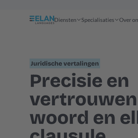
Diensten
Specialisaties
Over o
Juridische vertalingen
Precisie en
vertrouwen –
woord en el
clausule