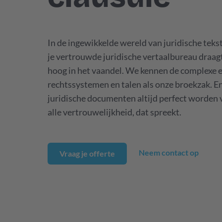
In de ingewikkelde wereld van juridische tekste
je vertrouwde juridische vertaalbureau draa
hoog in het vaandel. We kennen de complexe 
rechtssystemen en talen als onze broekzak. En
juridische documenten altijd perfect worden 
alle vertrouwelijkheid, dat spreekt.
Neem contact op
Vraag je offerte