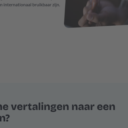
internationaal bruikbaar zijn.
he vertalingen naar een
en?