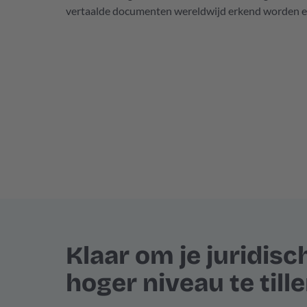
vertaalde documenten wereldwijd erkend worden en 
Klaar om je juridisc
hoger niveau te till