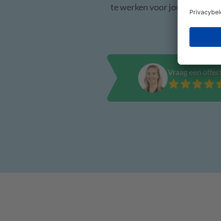
te werken voor jouw project.
Vraag een offert