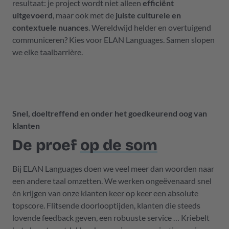
resultaat: je project wordt niet alleen
efficiënt
uitgevoerd
, maar ook met de
juiste culturele en
contextuele nuances
. Wereldwijd helder en overtuigend
communiceren? Kies voor ELAN Languages. Samen slopen
we elke taalbarrière.
Snel, doeltreffend en onder het goedkeurend oog van
klanten
De proef
op de som
Bij ELAN Languages doen we veel meer dan woorden naar
een andere taal omzetten. We werken ongeëvenaard snel
én krijgen van onze klanten keer op keer een absolute
topscore. Flitsende doorlooptijden, klanten die steeds
lovende feedback geven, een robuuste service … Kriebelt