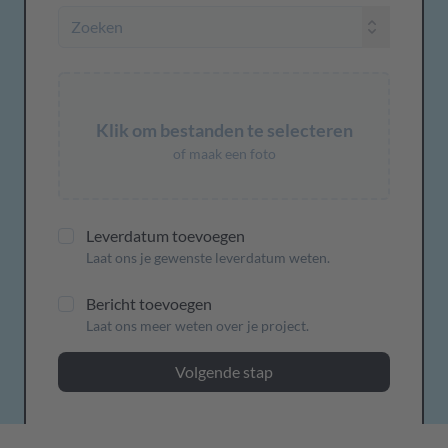
Klik om bestanden te selecteren
of maak een foto
Leverdatum toevoegen
Laat ons je gewenste leverdatum weten.
Bericht toevoegen
Laat ons meer weten over je project.
Volgende stap