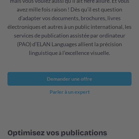
mais vous voulez aussi qu’il ait fière allure. Et vous
avez mille fois raison ! Dès qu’il est question
d’adapter vos documents, brochures, livres
électroniques et autres à un public international, les
services de publication assistée par ordinateur
(PAO) d’ELAN Languages allient la précision
linguistique à l’excellence visuelle.
Demander une offre
Parler à un expert
Optimisez vos
publications