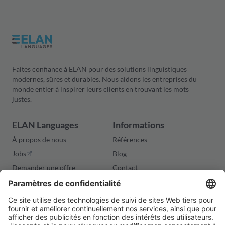
Faites confiance à ELAN pour des solutions linguistiques
modernes, sûres et durables. Nous aidons les entreprises du
monde entier à inspirer leurs clients en trouvant les mots
justes.
ELAN Languages
Informations
À propos de nous
Références
Jobs
Blog
Demander une offre
Contact
Aspects juridiques