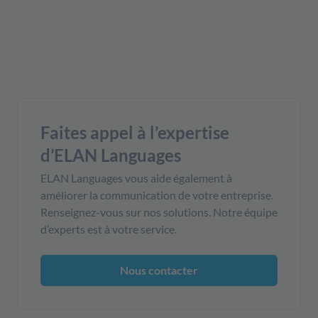
Languages est le partenaire de traduction idéal.
Nous sommes toujours ravis de la qualité des
textes. »
Faites appel à l’expertise
d’ELAN Languages
ELAN Languages vous aide également à
améliorer la communication de votre entreprise.
Renseignez-vous sur nos solutions. Notre équipe
d’experts est à votre service.
Nous contacter