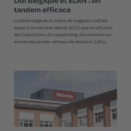
Lidl Belgique et ELAN :
un
tandem efficace
La filiale belge de la chaîne de magasins Lidl fait
appel à nos services depuis 2012, que ce soit pour
des traductions, du copywriting, des révisions ou
encore des procès-verbaux de réunions. Lidl a
confié une partie de ses traductions externes à
ELAN Languages à la suite d’une procédure d’appel
d'offres lancée en 2019.