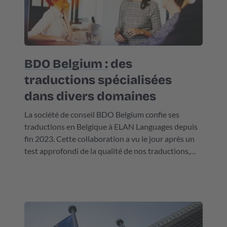
BDO Belgium :
des
traductions spécialisées
dans divers domaines
La société de conseil BDO Belgium confie ses
traductions en Belgique à ELAN Languages depuis
fin 2023. Cette collaboration a vu le jour après un
test approfondi de la qualité de nos traductions,
réussi avec brio. Les textes de BDO Belgium sont de
nature très diverse. Une aubaine pour nos
traducteurs spécialisés.