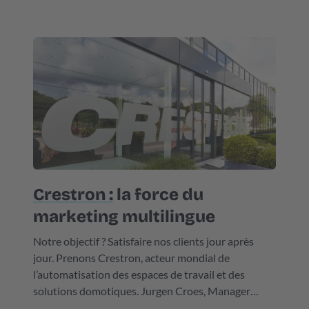
communication précise pour garantir la clarté des
échanges et éviter les malentendus.
Crestron :
la force du
marketing multilingue
Notre objectif ? Satisfaire nos clients jour après
jour. Prenons Crestron, acteur mondial de
l’automatisation des espaces de travail et des
solutions domotiques. Jurgen Croes, Manager
Marketing Europe chez Crestron : « ELAN