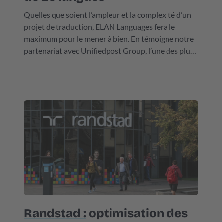
Quelles que soient l’ampleur et la complexité d’un
projet de traduction, ELAN Languages fera le
maximum pour le mener à bien. En témoigne notre
partenariat avec Unifiedpost Group, l’une des plus
grandes entreprises de fintech d’Europe, qui est
également cotée en bourse.
Randstad :
optimisation des