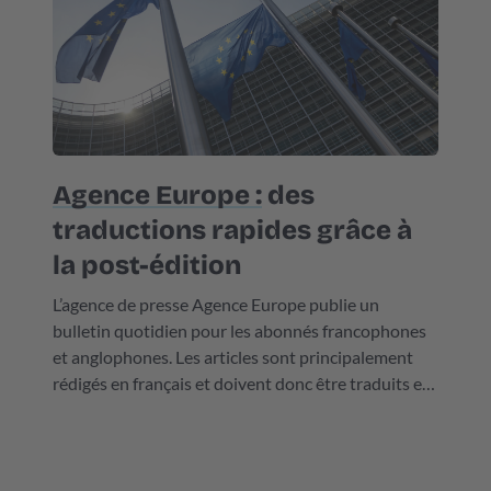
Agence Europe :
des
traductions rapides grâce à
la post-édition
L’agence de presse Agence Europe publie un
bulletin quotidien pour les abonnés francophones
et anglophones. Les articles sont principalement
rédigés en français et doivent donc être traduits en
anglais en temps réel chaque jour. Un gros travail
de traduction à réaliser dans des délais serrés pour
lequel Agence Europe fait appel à ELAN Languages.