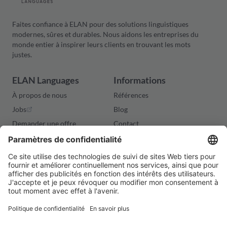
Faites confiance à ELAN pour des solutions linguistiques
modernes, sûres et durables. Nous aidons les entreprises du
monde entier à inspirer leurs clients en trouvant les mots
justes.
ELAN Languages
Informations
À propos de nous
Références
Jobs
Blog
Demander une offre
Contact
Aspects juridiques
Politique de confidentialité
Conditions générales
Cookies