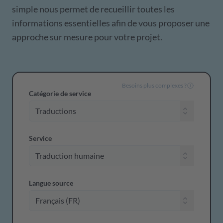
simple nous permet de recueillir toutes les
informations essentielles afin de vous proposer une
approche sur mesure pour votre projet.
Besoins plus complexes ?
Catégorie de service
Service
Langue source