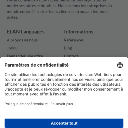
modernes, sûres et durables. Nous aidons les entreprises du
monde entier à inspirer leurs clients en trouvant les mots
justes.
ELAN Languages
Informations
À propos de nous
Références
Jobs
Blog
Demander une offre
Contact
Aspects juridiques
Politique de confidentialité
Conditions générales
Cookies