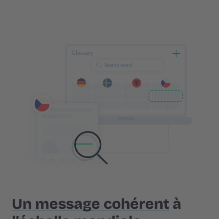
Un message cohérent
à