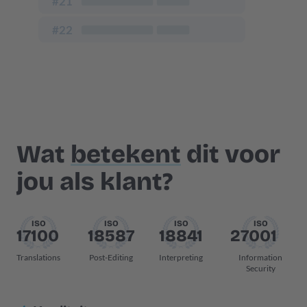
Wat
betekent
dit voor
jou als klant?
ISO
ISO
ISO
ISO
17100
18587
18841
27001
Translations
Post-Editing
Interpreting
Information
Security