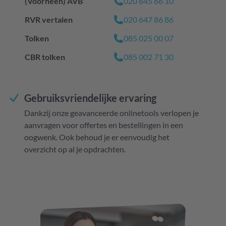
(Voorheen) AVB
020 645 66 10
RVR vertalen
020 647 86 86
Tolken
085 025 00 07
CBR tolken
085 002 71 30
Gebruiksvriendelijke ervaring
Dankzij onze geavanceerde onlinetools verlopen je
aanvragen voor offertes en bestellingen in een
oogwenk. Ook behoud je er eenvoudig het
overzicht op al je opdrachten.