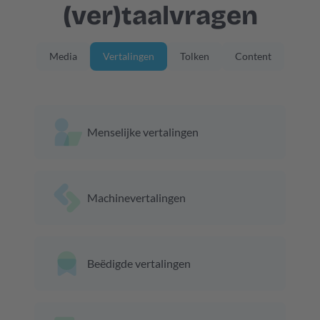
(ver)taalvragen
Media
Vertalingen
Tolken
Content
Menselijke vertalingen
Machinevertalingen
Beëdigde vertalingen