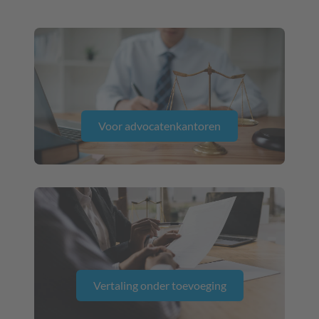
Voor advocatenkantoren
Vertaling onder toevoeging