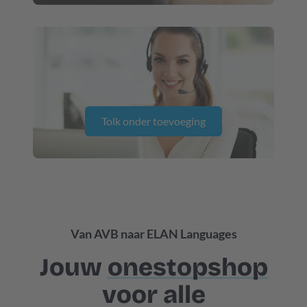
Tolk onder toevoeging
Van AVB naar ELAN Languages
Jouw
onestopshop
voor alle