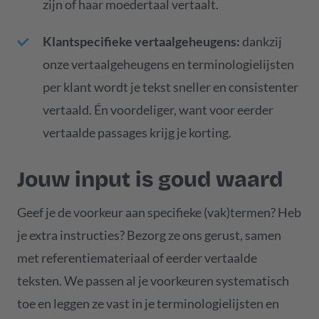
zijn of haar moedertaal vertaalt.
Klantspecifieke vertaalgeheugens:
dankzij
onze vertaalgeheugens en terminologielijsten
per klant wordt je tekst sneller en consistenter
vertaald. Én voordeliger, want voor eerder
vertaalde passages krijg je korting.
Jouw input is goud waard
Geef je de voorkeur aan specifieke (vak)termen? Heb
je extra instructies? Bezorg ze ons gerust, samen
met referentiemateriaal of eerder vertaalde
teksten. We passen al je voorkeuren systematisch
toe en leggen ze vast in je terminologielijsten en