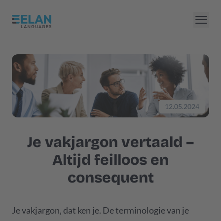
12.05.2024
Je vakjargon vertaald –
Altijd feilloos en
consequent
Je vakjargon, dat ken je. De terminologie van je