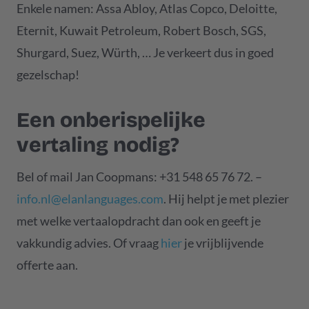
Enkele namen: Assa Abloy, Atlas Copco, Deloitte,
Eternit, Kuwait Petroleum, Robert Bosch, SGS,
Shurgard, Suez, Würth, … Je verkeert dus in goed
gezelschap!
Een onberispelijke
vertaling nodig?
Bel of mail Jan Coopmans: +31 548 65 76 72. –
info.nl@elanlanguages.com
. Hij helpt je met plezier
met welke vertaalopdracht dan ook en geeft je
vakkundig advies. Of vraag
hier
je vrijblijvende
offerte aan.