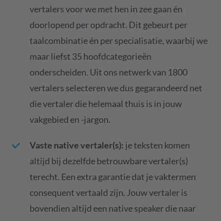
vertalers voor we met hen in zee gaan én
doorlopend per opdracht. Dit gebeurt per
taalcombinatie én per specialisatie, waarbij we
maar liefst 35 hoofdcategorieën
onderscheiden. Uit ons netwerk van 1800
vertalers selecteren we dus gegarandeerd net
die vertaler die helemaal thuis is in jouw
vakgebied en -jargon.
Vaste native vertaler(s):
je teksten komen
altijd bij dezelfde betrouwbare vertaler(s)
terecht. Een extra garantie dat je vaktermen
consequent vertaald zijn. Jouw vertaler is
bovendien altijd een native speaker die naar