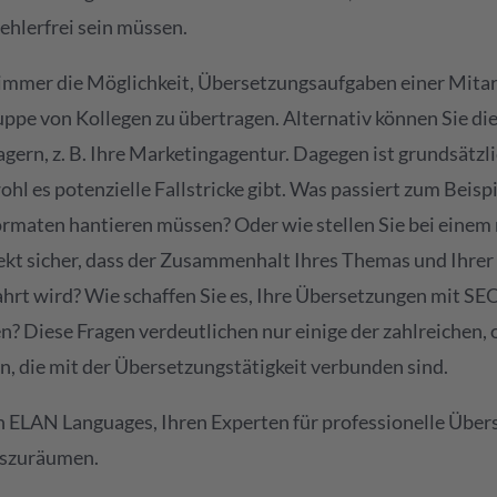
fehlerfrei sein müssen.
 immer die Möglichkeit, Übersetzungsaufgaben einer Mitar
ruppe von Kollegen zu übertragen. Alternativ können Sie di
agern, z. B. Ihre Marketingagentur. Dagegen ist grundsätzli
l es potenzielle Fallstricke gibt. Was passiert zum Beispi
rmaten hantieren müssen? Oder wie stellen Sie bei eine
kt sicher, dass der Zusammenhalt Ihres Themas und Ihrer
hrt wird? Wie schaffen Sie es, Ihre Übersetzungen mit SE
en? Diese Fragen verdeutlichen nur einige der zahlreichen,
, die mit der Übersetzungstätigkeit verbunden sind.
n ELAN Languages, Ihren Experten für professionelle Übe
uszuräumen.