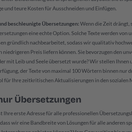
e und teure Kosten für Ausschneiden und Einfügen.
 und beschleunigte Übersetzungen:
Wenn die Zeit drängt, 
setzungen eine echte Option. Solche Texte werden von u
en gründlich nachbearbeitet, sodass wir qualitativ hochwe
h niedrigeren Preis liefern können. Sie bevorzugen den un
 der mit Leib und Seele übersetzt wurde? Wir stellen Ihnen 
erfügung, der Texte von maximal 100 Wörtern binnen nur dr
ol für Ihre zeitkritischen Aktualisierungen in den sozialen
 nur Übersetzungen
 Ihre erste Adresse für alle professionellen Übersetzungs
 dass wir eine Bandbreite von Lösungen für alle anderen 