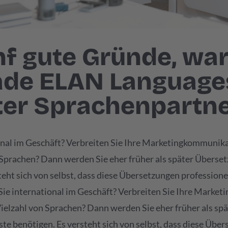
nf gute Gründe, wa
ade ELAN Languages
ter Sprachenpartner
onal im Geschäft? Verbreiten Sie Ihre Marketingkommunika
 Sprachen? Dann werden Sie eher früher als später Überse
teht sich von selbst, dass diese Übersetzungen professionel
 Sie international im Geschäft? Verbreiten Sie Ihre Mark
Vielzahl von Sprachen? Dann werden Sie eher früher als spä
e benötigen. Es versteht sich von selbst, dass diese Übe