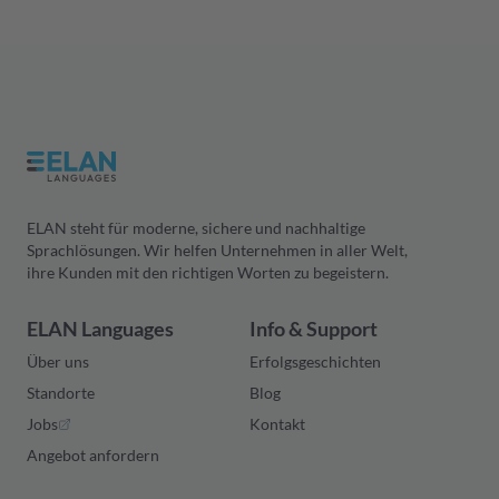
Fachlexikon mit
usw.
beispielloser Präzision.
ELAN steht für moderne, sichere und nachhaltige
Sprachlösungen. Wir helfen Unternehmen in aller Welt,
ihre Kunden mit den richtigen Worten zu begeistern.
ELAN Languages
Info & Support
Über uns
Erfolgsgeschichten
Standorte
Blog
Jobs
Kontakt
Angebot anfordern